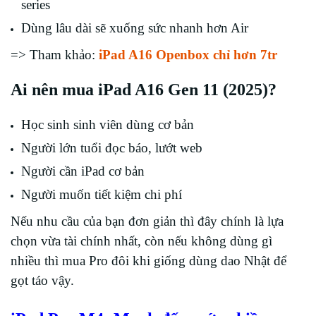
series
Dùng lâu dài sẽ xuống sức nhanh hơn Air
=> Tham khảo:
iPad A16 Openbox chỉ hơn 7tr
Ai nên mua iPad A16 Gen 11 (2025)?
Học sinh sinh viên dùng cơ bản
Người lớn tuổi đọc báo, lướt web
Người cần iPad cơ bản
Người muốn tiết kiệm chi phí
Nếu nhu cầu của bạn đơn giản thì đây chính là lựa
chọn vừa tài chính nhất, còn nếu không dùng gì
nhiều thì mua Pro đôi khi giống dùng dao Nhật để
gọt táo vậy.