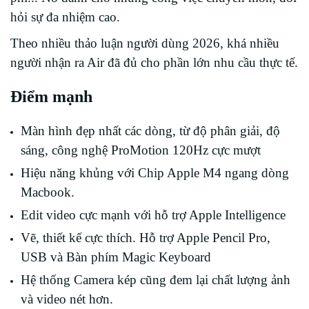
hỏi sự đa nhiệm cao.
Theo nhiều thảo luận người dùng 2026, khá nhiều
người nhận ra Air đã đủ cho phần lớn nhu cầu thực tế.
Điểm mạnh
Màn hình đẹp nhất các dòng, từ độ phân giải, độ
sáng, công nghệ ProMotion 120Hz cực mượt
Hiệu năng khủng với Chip Apple M4 ngang dòng
Macbook.
Edit video cực mạnh với hỗ trợ Apple Intelligence
Vẽ, thiết kế cực thích. Hỗ trợ Apple Pencil Pro,
USB và Bàn phím Magic Keyboard
Hệ thống Camera kép cũng đem lại chất lượng ảnh
và video nét hơn.