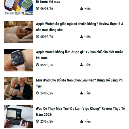
tế trước khi mua
06/08/26
Hiền
Apple Watch đo giấc ngủ có chuẩn không? Review thực tế &
nên mua dòng nào
05/08/26
Hiền
Apple Watch không làm được gì? 12 hạn chế cần biết trước
khi mua
05/08/26
Hiền
Mua iPad Cho Bố Mẹ Nên Chọn Loại Nào? Đừng Để Lãng Phí
Tiền
24/07/26
Hiền
iPad Có Thay Máy Tính Để Làm Việc Không? Review Thực Tế
Năm 2026
23/07/26
Hiền