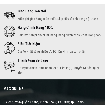
Giao Hàng Tận Nơi
Miễn phí giao hàng toàn quốc, Ship siêu tốc 2h trong nội thành
Hàng Chính Hãng 100%
Cam kết sản phẩm chính hãng, hàng tuyển chọn, chất lượng cao
Siêu Tiết Kiệm
Giá Rẻ Nhất cùng nhiều Ưu Đãi lớn khi mua sản phẩm
Thanh toán dễ dàng
Hỗ trợ các hình thức thanh toán: Tiền mặt, Chuyển Khoản, Quẹt
Thẻ
MAC ONLINE
Địa chỉ: 325 Nguyễn Khang, P. Yên Hòa, Q.Cầu Giấy, Tp. Hà Nội