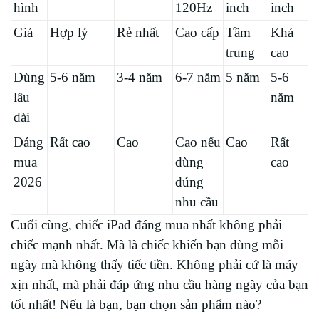
hình
120Hz
inch
inch
Giá
Hợp lý
Rẻ nhất
Cao cấp
Tầm
Khá
trung
cao
Dùng
5-6 năm
3-4 năm
6-7 năm
5 năm
5-6
lâu
năm
dài
Đáng
Rất cao
Cao
Cao nếu
Cao
Rất
mua
dùng
cao
2026
đúng
nhu cầu
Cuối cùng, chiếc iPad đáng mua nhất không phải
chiếc mạnh nhất. Mà là chiếc khiến bạn dùng mỗi
ngày mà không thấy tiếc tiền. Không phải cứ là máy
xịn nhất, mà phải đáp ứng nhu cầu hàng ngày của bạn
tốt nhất! Nếu là bạn, bạn chọn sản phẩm nào?