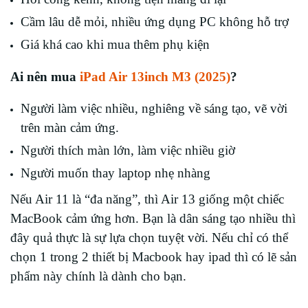
Cầm lâu dễ mỏi, nhiều ứng dụng PC không hỗ trợ
Giá khá cao khi mua thêm phụ kiện
Ai nên mua
iPad Air 13inch M3 (2025)
?
Người làm việc nhiều, nghiêng về sáng tạo, vẽ vời
trên màn cảm ứng.
Người thích màn lớn, làm việc nhiều giờ
Người muốn thay laptop nhẹ nhàng
Nếu Air 11 là “đa năng”, thì Air 13 giống một chiếc
MacBook cảm ứng hơn. Bạn là dân sáng tạo nhiều thì
đây quả thực là sự lựa chọn tuyệt vời. Nếu chỉ có thể
chọn 1 trong 2 thiết bị Macbook hay ipad thì có lẽ sản
phẩm này chính là dành cho bạn.