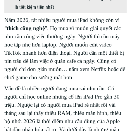
là tiết kiệm tiền nhất
Năm 2026, rất nhiều người mua iPad không còn vì
“
thích công nghệ
”. Họ mua vì muốn giải quyết các
nhu cầu công việc thường ngày. Người thì cần máy
học tập nhẹ hơn laptop. Người muốn edit video
TikTok nhanh hơn điện thoại. Người cần một thiết bị
pin trâu để làm việc ở quán cafe cả ngày. Cũng có
người chỉ đơn giản muốn… nằm xem Netflix hoặc để
chơi game cho sướng mắt hơn.
Vấn đề là nhiều người đang mua sai nhu cầu. Có
người chỉ học online nhưng cố lên iPad Pro gần 30
triệu. Ngược lại có người mua iPad rẻ nhất rồi vài
tháng sau lại thấy thiếu RAM, thiếu màn hình, thiếu
bộ nhớ. 2026 là thời điểm nhu cầu dùng của Apple
bắt đầu phân hóa rất rõ. Và dưới đây là những mẫu