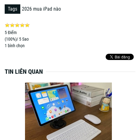
Tags
2026 mua iPad nào
5
Điểm
(
100%
)/ 5 Sao
1
bình chọn
TIN LIÊN QUAN