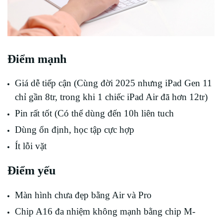
Điểm mạnh
Giá dễ tiếp cận (Cùng đời 2025 nhưng iPad Gen 11
chỉ gần 8tr, trong khi 1 chiếc iPad Air đã hơn 12tr)
Pin rất tốt (Có thể dùng đến 10h liên tuch
Dùng ổn định, học tập cực hợp
Ít lỗi vặt
Điểm yếu
Màn hình chưa đẹp bằng Air và Pro
Chip A16 đa nhiệm không mạnh bằng chip M-