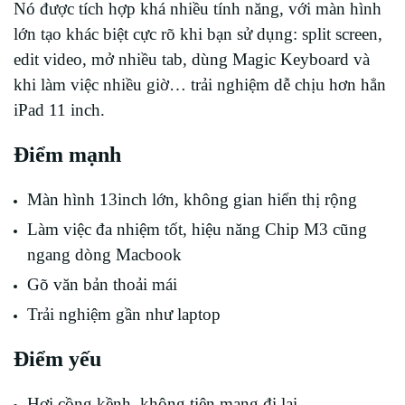
Nó được tích hợp khá nhiều tính năng, với màn hình
lớn tạo khác biệt cực rõ khi bạn sử dụng: split screen,
edit video, mở nhiều tab, dùng Magic Keyboard và
khi làm việc nhiều giờ… trải nghiệm dễ chịu hơn hẳn
iPad 11 inch.
Điểm mạnh
Màn hình 13inch lớn, không gian hiển thị rộng
Làm việc đa nhiệm tốt, hiệu năng Chip M3 cũng
ngang dòng Macbook
Gõ văn bản thoải mái
Trải nghiệm gần như laptop
Điểm yếu
Hơi cồng kềnh, không tiện mang đi lại