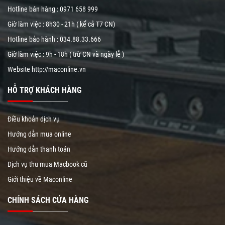
Hotline bán hàng :
0971 658 999
Giờ làm việc : 8h30 - 21h ( kể cả T7 CN)
Hotline bảo hành :
034.88.33.666
Giờ làm việc : 9h - 18h ( trừ CN và ngày lễ )
Website
http://maconline.vn
HỖ TRỢ KHÁCH HÀNG
Điều khoản dịch vụ
Hướng dẫn mua online
Hướng dẫn thanh toán
Dịch vụ thu mua Macbook cũ
Giới thiệu về Maconline
CHÍNH SÁCH CỬA HÀNG