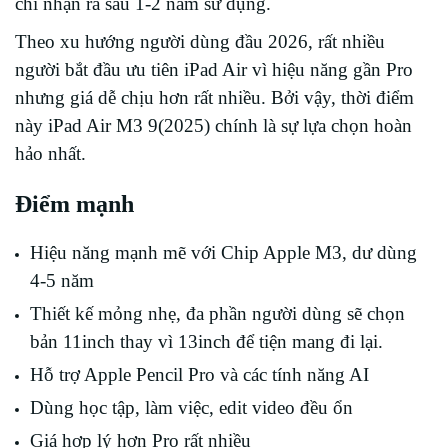
chỉ nhận ra sau 1-2 năm sử dụng.
Theo xu hướng người dùng đầu 2026, rất nhiều
người bắt đầu ưu tiên iPad Air vì hiệu năng gần Pro
nhưng giá dễ chịu hơn rất nhiều. Bởi vậy, thời điểm
này iPad Air M3 9(2025) chính là sự lựa chọn hoàn
hảo nhất.
Điểm mạnh
Hiệu năng mạnh mẽ với Chip Apple M3, dư dùng
4-5 năm
Thiết kế mỏng nhẹ, đa phần người dùng sẽ chọn
bản 11inch thay vì 13inch để tiện mang đi lại.
Hỗ trợ Apple Pencil Pro và các tính năng AI
Dùng học tập, làm việc, edit video đều ổn
Giá hợp lý hơn Pro rất nhiều