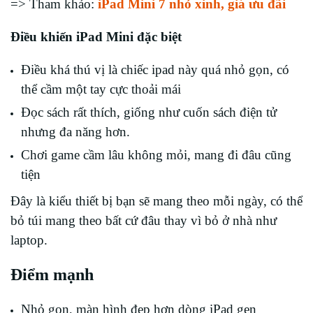
=> Tham khảo:
iPad Mini 7 nhỏ xinh, giá ưu đãi
Điều khiến iPad Mini đặc biệt
Điều khá thú vị là chiếc ipad này quá nhỏ gọn, có
thể cầm một tay cực thoải mái
Đọc sách rất thích, giống như cuốn sách điện tử
nhưng đa năng hơn.
Chơi game cầm lâu không mỏi, mang đi đâu cũng
tiện
Đây là kiểu thiết bị bạn sẽ mang theo mỗi ngày, có thể
bỏ túi mang theo bất cứ đâu thay vì bỏ ở nhà như
laptop.
Điểm mạnh
Nhỏ gọn, màn hình đẹp hơn dòng iPad gen