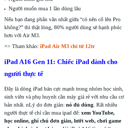
Người muốn mua 1 lần dùng lâu
Nếu bạn đang phân vân nhất giữa “có nên cố lên Pro
không?” thì thật lòng, 80% người dùng sẽ hạnh phúc
hơn với Air M3.
=> Tham khảo:
iPad Air M3 chỉ từ 12tr
iPad A16 Gen 11: Chiếc iPad dành cho
người thực tế
Đây là dòng iPad bán cực mạnh trong nhóm học sinh,
sinh viên và phụ huynh cần máy giá rẻ với nhu cầu cơ
bản nhất. nLý do đơn giản:
nó đủ dùng
.
Rất nhiều
người thực tế chỉ cần mua ipad để:
xem YouTube,
học online, ghi chú đơn giản, lướt web, chơi game