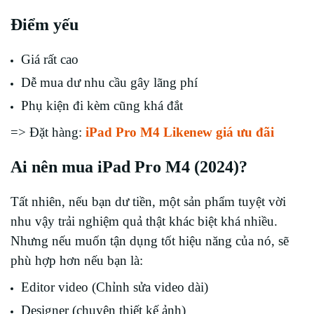
Điểm yếu
Giá rất cao
Dễ mua dư nhu cầu gây lãng phí
Phụ kiện đi kèm cũng khá đắt
=> Đặt hàng:
iPad Pro M4 Likenew giá ưu đãi
Ai nên mua iPad Pro M4 (2024)?
Tất nhiên, nếu bạn dư tiền, một sản phẩm tuyệt vời
nhu vậy trải nghiệm quả thật khác biệt khá nhiều.
Nhưng nếu muốn tận dụng tốt hiệu năng của nó, sẽ
phù hợp hơn nếu bạn là:
Editor video (Chỉnh sửa video dài)
Designer (chuyên thiết kế ảnh)