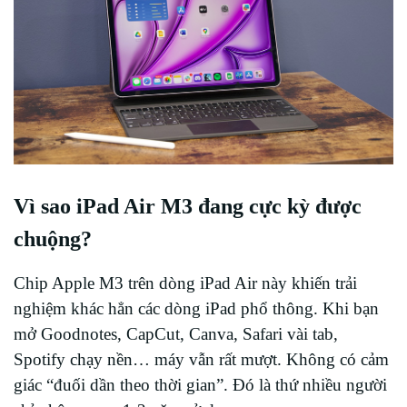
Vì sao iPad Air M3 đang cực kỳ được
chuộng?
Chip Apple M3 trên dòng iPad Air này khiến trải
nghiệm khác hẳn các dòng iPad phổ thông. Khi bạn
mở Goodnotes, CapCut, Canva, Safari vài tab,
Spotify chạy nền… máy vẫn rất mượt. Không có cảm
giác “đuối dần theo thời gian”. Đó là thứ nhiều người