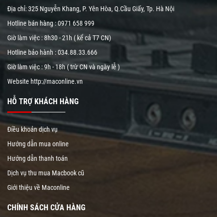
Địa chỉ: 325 Nguyễn Khang, P. Yên Hòa, Q.Cầu Giấy, Tp. Hà Nội
Hotline bán hàng :
0971 658 999
Giờ làm việc : 8h30 - 21h ( kể cả T7 CN)
Hotline bảo hành :
034.88.33.666
Giờ làm việc : 9h - 18h ( trừ CN và ngày lễ )
Website
http://maconline.vn
HỖ TRỢ KHÁCH HÀNG
Điều khoản dịch vụ
Hướng dẫn mua online
Hướng dẫn thanh toán
Dịch vụ thu mua Macbook cũ
Giới thiệu về Maconline
CHÍNH SÁCH CỬA HÀNG