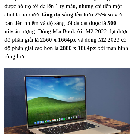
được hỗ trợ tối đa lên 1 tỷ màu, nhưng cải tiến một
chút là nó được
tăng độ sáng lên hơn 25%
so với
bản tiền nhiệm và độ sáng tối đa đạt được là
500
nits
ấn tượng. Dòng MacBook Air M2 2022 đạt được
độ phân giải là
2560 x 1664px
và dòng M2 2023 có
độ phân giải cao hơn là
2880 x 1864px
bởi màn hình
rộng hơn.