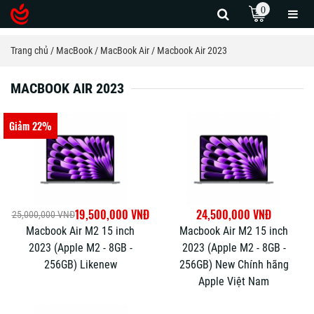
0
Trang chủ
MacBook
MacBook Air
Macbook Air 2023
MACBOOK AIR 2023
Giảm 22%
19,500,000 VNĐ
24,500,000 VNĐ
25,000,000 VNĐ
Macbook Air M2 15 inch
Macbook Air M2 15 inch
2023 (Apple M2 - 8GB -
2023 (Apple M2 - 8GB -
256GB) Likenew
256GB) New Chính hãng
Apple Việt Nam