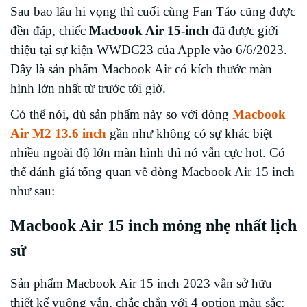
Sau bao lâu hi vọng thì cuối cùng Fan Táo cũng được
đền đáp, chiếc
Macbook Air 15-inch
đã được giới
thiệu tại sự kiện WWDC23 của Apple vào 6/6/2023.
Đây là sản phẩm Macbook Air có kích thước màn
hình lớn nhất từ trước tới giờ.
Có thể nói, dù sản phẩm này so với dòng
Macbook
Air M2 13.6 inch
gần như không có sự khác biệt
nhiều ngoài độ lớn màn hình thì nó vẫn cực hot. Có
thể đánh giá tổng quan về dòng Macbook Air 15 inch
như sau:
Macbook Air 15 inch mỏng nhẹ nhất lịch
sử
Sản phẩm Macbook Air 15 inch 2023 vẫn sở hữu
thiết kế vuông vắn, chắc chắn với 4 option màu sắc: