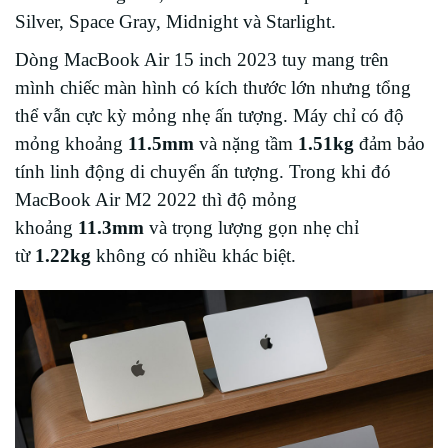
Silver, Space Gray, Midnight và Starlight.
Dòng MacBook Air 15 inch 2023 tuy mang trên
mình chiếc màn hình có kích thước lớn nhưng tổng
thể vẫn cực kỳ mỏng nhẹ ấn tượng. Máy chỉ có độ
mỏng khoảng
11.5mm
và nặng tầm
1.51kg
đảm bảo
tính linh động di chuyển ấn tượng. Trong khi đó
MacBook Air M2 2022 thì độ mỏng
khoảng
11.3mm
và trọng lượng gọn nhẹ chỉ
từ
1.22kg
không có nhiều khác biệt.