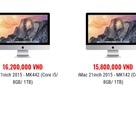
16,200,000 VNĐ
15,800,000 VNĐ
21inch 2015 - MK442 (Core i5/
iMac 21inch 2015 - MK142 (Co
8GB/ 1TB)
8GB/ 1TB)