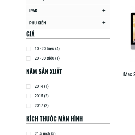
IPAD
PHỤ KIỆN
GIÁ
10 - 20 triệu (4)
20 - 30 triệu (1)
NĂM SẢN XUẤT
iMac 
2014 (1)
2015 (2)
2017 (2)
KÍCH THƯỚC MÀN HÌNH
21.5 inch (5)