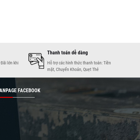
Thanh toán dễ dàng
Đãi lớn khi
Hỗ trợ các hình thức thanh toán: Tiền
mặt, Chuyển Khoản, Quẹt Thẻ
ANPAGE FACEBOOK