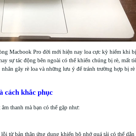
ng Macbook Pro đời mới hiện nay loa cực kỳ hiếm khi bị
y sự tác động bên ngoài có thể khiến chúng bị rè, mất ti
ân gây rè loa và những lưu ý để tránh trường hợp bị rè 
à cách khắc phục
t âm thanh mà bạn có thể gặp như:
lỗi từ bản thân ứng dụng khiến bộ nhớ quá tải có thể dẫn 