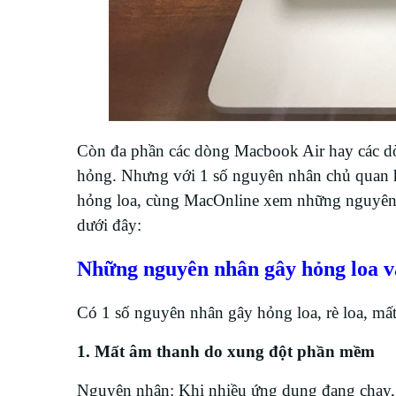
Còn đa phần các dòng Macbook Air hay các dò
hỏng. Nhưng với 1 số nguyên nhân chủ quan ha
hỏng loa, cùng MacOnline xem những nguyên nh
dưới đây:
Những nguyên nhân gây hỏng loa v
Có 1 số nguyên nhân gây hỏng loa, rè loa, mấ
1. Mất âm thanh do xung đột phần mềm
Nguyên nhân: K
hi nhiều ứng dụng đang chạy, 