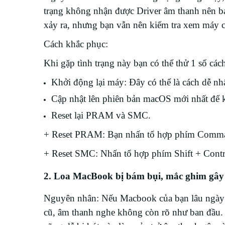
trạng không nhận được Driver âm thanh nên bạ
xảy ra, nhưng bạn vẫn nên kiểm tra xem máy 
Cách khắc phục:
Khi gặp tình trạng này bạn có thể thử 1 số các
Khởi động lại máy: Đây có thể là cách dễ nh
Cập nhật lên phiên bản macOS mới nhất để k
Reset lại PRAM và SMC.
+ Reset PRAM: Bạn nhấn tổ hợp phím Comman
+ Reset SMC: Nhấn tổ hợp phím Shift + Contro
2. Loa MacBook bị bám bụi, mắc ghim gây
Nguyên nhân: Nếu Macbook của bạn l
âu ngày
cũ, âm thanh nghe không còn rõ như ban đầu. 