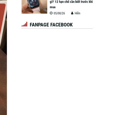
gì? 12 hạn chế cần biết trước khi
mua
05/08/26
Hiền
FANPAGE FACEBOOK