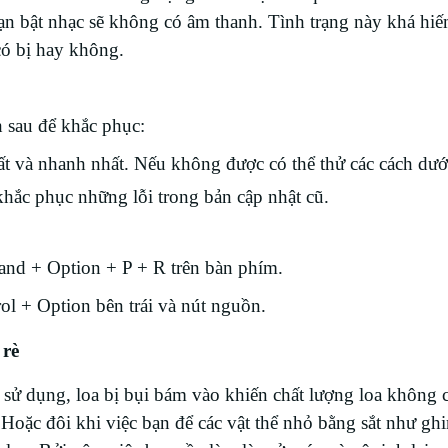
n bật nhạc sẽ không có âm thanh. Tình trạng này khá hiế
có bị hay không.
h sau để khắc phục:
ất và nhanh nhất. Nếu không được có thể thử các cách dướ
hắc phục những lỗi trong bản cập nhật cũ.
d + Option + P + R trên bàn phím.
l + Option bên trái và nút nguồn.
 rè
 sử dụng, loa bị bụi bám vào khiến chất lượng loa không
Hoặc đôi khi việc bạn để các vật thể nhỏ bằng sắt như g