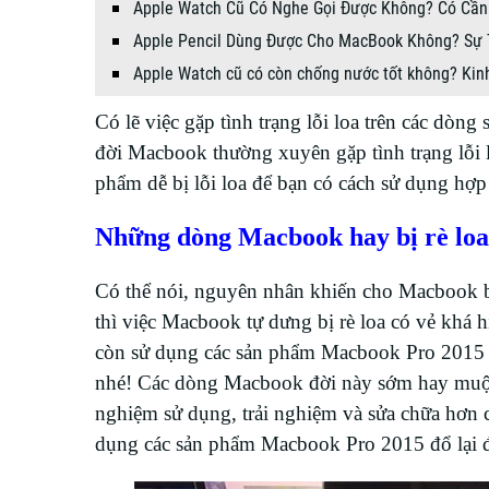
Apple Watch Cũ Có Nghe Gọi Được Không? Có Cần
Apple Pencil Dùng Được Cho MacBook Không? Sự 
Apple Watch cũ có còn chống nước tốt không? Kin
Có lẽ việc gặp tình trạng lỗi loa trên các dò
đời Macbook thường xuyên gặp tình trạng lỗi l
phẩm dễ bị lỗi loa để bạn có cách sử dụng hợp
Những dòng Macbook hay bị rè loa
Có thể nói, nguyên nhân khiến cho Macbook b
thì việc Macbook tự dưng bị rè loa có vẻ khá 
còn sử dụng các sản phẩm Macbook Pro 2015 trở
nhé! Các dòng Macbook đời này sớm hay muộn đ
nghiệm sử dụng, trải nghiệm và sửa chữa hơn
dụng các sản phẩm Macbook Pro 2015 đổ lại đ