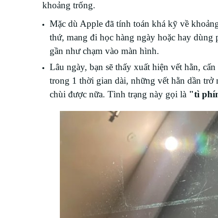
khoảng trống.
Mặc dù Apple đã tính toán khá kỹ về khoảng
thứ, mang đi học hàng ngày hoặc hay dùng
gần như chạm vào màn hình.
Lâu ngày, bạn sẽ thấy xuất hiện vết hằn, cấ
trong 1 thời gian dài, những vết hằn dần trở
chùi được nữa. Tình trạng này gọi là
"tì ph