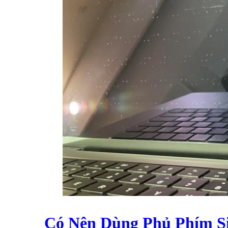
Có Nên Dùng Phủ Phím S