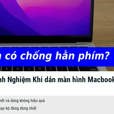
nh Nghiệm Khi dán màn hình Macboo
hết và dùng không hiệu quả
chạy bộ đáng dùng nhất