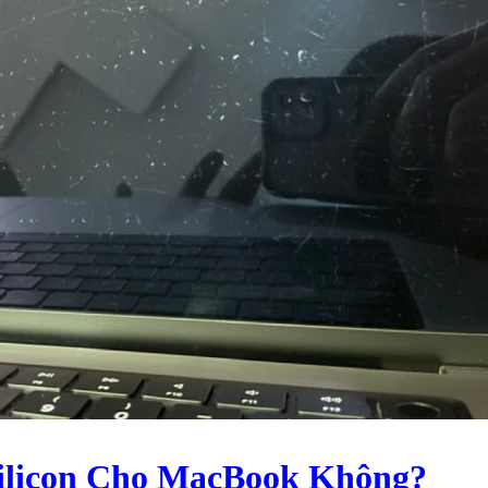
ilicon Cho MacBook Không?