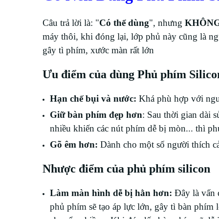
Câu trả lời là: "
Có thể dùng
", nhưng
KHÔNG
máy thôi, khi đóng lại, lớp phủ này cũng là 
gây tì phím, xước màn rất lớn
Ưu điểm của dùng Phủ phím Silico
Hạn chế bụi và nước:
Khá phù hợp với ngườ
Giữ bàn phím đẹp hơn
: Sau thời gian dài
nhiều khiến các nút phím dễ bị mòn... thì p
Gõ êm hơn:
Dành cho một số người thích cả
Nhược điểm của phủ phím silicon
Làm màn hình dễ bị hằn hơn:
Đây là vấn 
phủ phím sẽ tạo áp lực lớn, gây tì bàn phím 