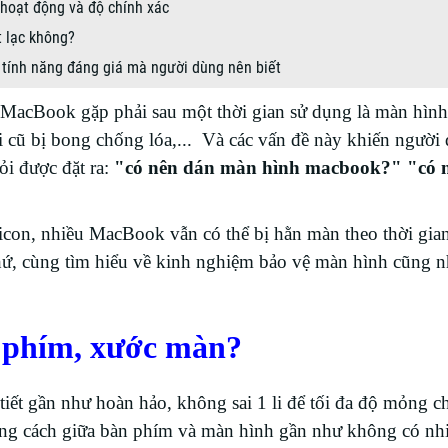
hoạt động và độ chính xác
t lạc không?
 tính năng đáng giá mà người dùng nên biết
 MacBook gặp phải sau một thời gian sử dụng là màn hình
i cũ bị bong chống lóa,... Và các vấn đề này khiến người
i được đặt ra:
"có nên dán màn hình macbook?" "có 
icon, nhiều MacBook vẫn có thể bị hằn màn theo thời gia
hứ, cùng tìm hiểu về kinh nghiệm bảo vệ màn hình cũng 
n phím, xước màn?
i tiết gần như hoàn hảo, không sai 1 li để tối đa độ mỏng 
ảng cách giữa bàn phím và màn hình gần như không có nh