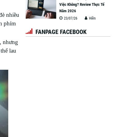
Việc Không? Review Thực Tế
Năm 2026
đè nhiều
23/07/26
Hiền
àn phím
FANPAGE FACEBOOK
c, nhưng
thể lau