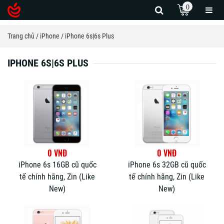
0
Trang chủ
iPhone
iPhone 6s|6s Plus
IPHONE 6S|6S PLUS
0 VNĐ
0 VNĐ
iPhone 6s 16GB cũ quốc
iPhone 6s 32GB cũ quốc
tế chính hãng, Zin (Like
tế chính hãng, Zin (Like
New)
New)