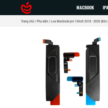
MACBOOK
IP
Trang chủ
Phụ kiện
Loa Macbook pro 13inch 2018 - 2020 (Bóc 
Macbook Pro 2026
Macbook
Macbook Pro 2025
Macbook 
Macbook Pro 2024
Macbook 
Macbook Pro 2023
Macbook 
Macbook Pro 2022
Macbook 
MacBook Pro 2021
Macbook 
MacBook Pro 2020
Macbook 
MacBook Pro 2019
MacBook 
MacBook Pro 2018
MacBook 