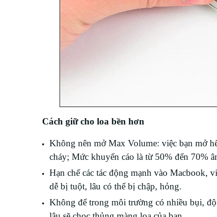
Cách giữ cho loa bền hơn
Không nên mở Max Volume: việc bạn mở hết cô
cháy; Mức khuyến cáo là từ 50% đến 70% âm
Hạn chế các tác động mạnh vào Macbook, vi
dễ bị tuột, lâu có thể bị chập, hỏng.
Không để trong môi trường có nhiều bụi, độ 
lâu sẽ chọc thủng màng loa của bạn.