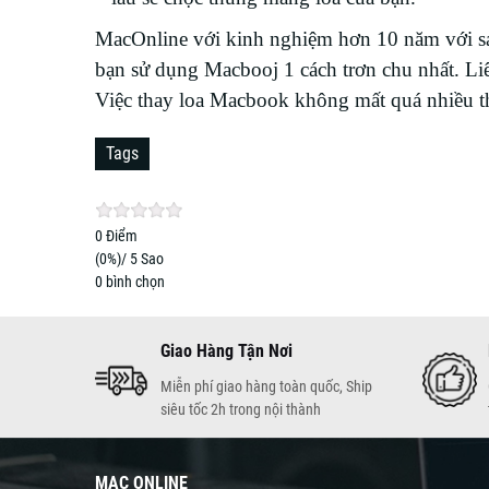
MacOnline với kinh nghiệm hơn 10 năm với sản
bạn sử dụng Macbooj 1 cách trơn chu nhất. Li
Việc thay loa Macbook không mất quá nhiều th
Tags
0
Điểm
(
0%
)/ 5 Sao
0
bình chọn
Giao Hàng Tận Nơi
Miễn phí giao hàng toàn quốc, Ship
siêu tốc 2h trong nội thành
MAC ONLINE