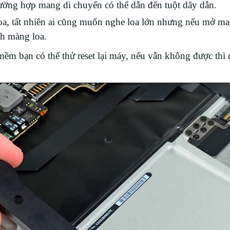
trường hợp mang di chuyển có thể dẫn đến tuột dây dẫn.
oa, tất nhiên ai cũng muốn nghe loa lớn nhưng nếu mở ma
ch màng loa.
m bạn có thể thử reset lại máy, nếu vẫn không được thì 