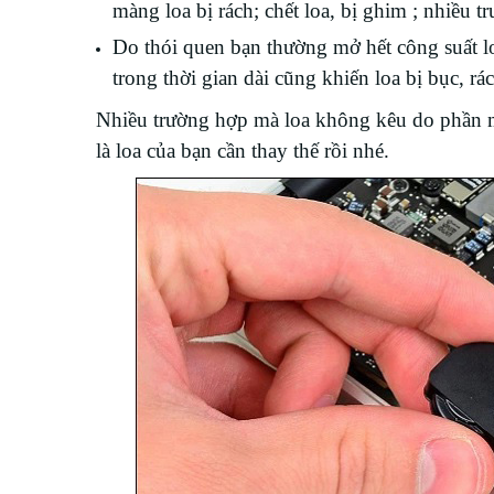
màng loa bị rách; chết loa, bị ghim ; nhiều 
Do thói quen bạn thường mở hết công suất l
trong thời gian dài cũng khiến loa bị bục, rá
Nhiều trường hợp mà loa không kêu do phần mề
là loa của bạn cần thay thế rồi nhé.