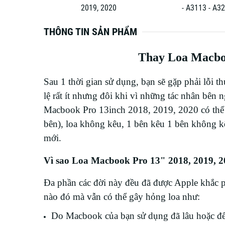
020
- A3113 - A3240)
THÔNG TIN SẢN PHẨM
Thay Loa Macboo
Sau 1 thời gian sử dụng, bạn sẽ gặp phải lỗi 
lệ rất ít nhưng đôi khi vì những tác nhân bên
Macbook Pro 13inch 2018, 2019, 2020 có thể b
bên), loa không kêu, 1 bên kêu 1 bên không kê
mới.
Vì sao Loa Macbook Pro 13" 2018, 2019, 2
Đa phần các đời này đều đã được Apple khắc ph
nào đó mà vẫn có thể gây hỏng loa như:
Do Macbook của bạn sử dụng đã lâu hoặc để