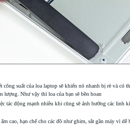
ng suất của loa laptop sẽ khiến nó nhanh bị rè và có th
 lượng. Như vậy thì loa của bạn sẽ bền hoan
ệc tác động mạnh nhiều khi cũng sẽ ảnh hưởng các linh k
ẩm cao, hạn chế cho các đồ như ghim, sắt gần máy vì dễ b