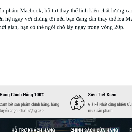
 phẩm Macbook, hỗ trợ thay thế linh kiện chất lượng ca
ên hệ ngay với chúng tôi nếu bạn đang cần thay thế loa M
ời gian, bạn có thể ngồi chờ lấy ngay trong vòng 20p.
Hàng Chính Hãng 100%
Siêu Tiết Kiệm
Cam kết sản phẩm chính hãng, hàng
Giá Rẻ Nhất cùng nhiều Ưu 
tuyển chọn, chất lượng cao
mua sản phẩm
HỖ TRỢ KHÁCH HÀNG
CHÍNH SÁCH CỬA HÀNG
F