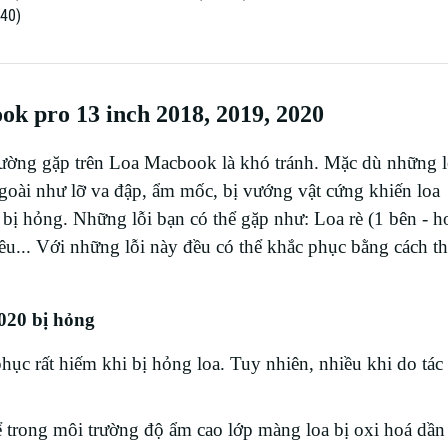
k pro 13 inch 2018, 2019, 2020
thường gặp trên Loa Macbook là khó tránh. Mặc dù những lỗ
 ngoài như lỡ va đập, ẩm mốc, bị vướng vật cứng khiến loa
ị hỏng. Những lỗi bạn có thể gặp như: Loa rè (1 bên - h
u... Với những lỗi này đều có thể khắc phục bằng cách th
020 bị hỏng
ục rất hiếm khi bị hỏng loa. Tuy nhiên, nhiều khi do tác
 trong môi trường độ ẩm cao lớp màng loa bị oxi hoá dần