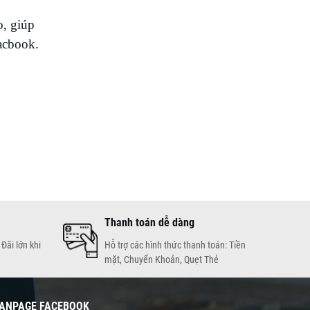
o, giúp
acbook.
Thanh toán dễ dàng
Đãi lớn khi
Hỗ trợ các hình thức thanh toán: Tiền
mặt, Chuyển Khoản, Quẹt Thẻ
ANPAGE FACEBOOK