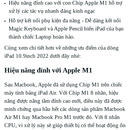
Hiệu năng đỉnh cao với con Chip Apple M1 hỗ trợ
xử lý các tác vụ nhanh đáng kinh ngạc
Hỗ trợ kết nối phụ kiện đa năng - Dễ dàng kết nối
Magic Keyboard và Apple Pencil biến iPad của bạn
thành chiếc Laptop hoàn hảo.
Cùng xem chi tiết hơn về những ưu điểm của dòng
iPad 10.9inch 2022 dưới đây nhé:
Hiệu năng đỉnh với Apple M1
Sau Macbook, Apple đã sử dụng Chip M1 trên chiếc
máy tính bảng iPad Air. Với Chip M1 8 nhân, hiệu
năng được nâng tầm đỉnh cao mới, điều này đã được
minh chứng qua hầu hết các dòng sản phẩm Macbook
Air M1 hay Macbook Pro M1 trước đó. Với 8 nhân
CPU, vi xử lý này sẽ giúp thiết bị có thể hoạt động ổn