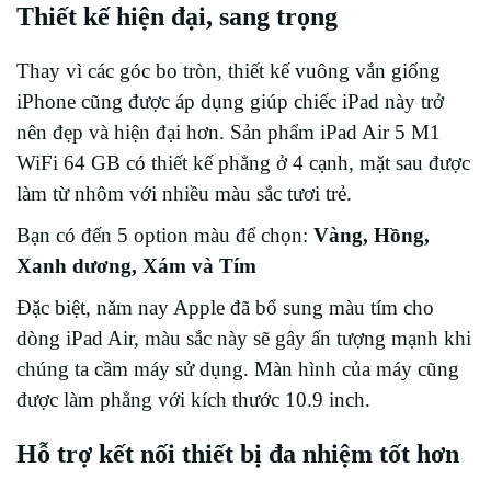
Thiết kế hiện đại, sang trọng
Thay vì các góc bo tròn, thiết kế vuông vắn giống
iPhone cũng được áp dụng giúp chiếc iPad này trở
nên đẹp và hiện đại hơn. Sản phẩm iPad Air 5 M1
WiFi 64 GB có thiết kế phẳng ở 4 cạnh, mặt sau được
làm từ nhôm với nhiều màu sắc tươi trẻ.
Bạn có đến 5 option màu để chọn:
Vàng, Hồng,
Xanh dương, Xám và Tím
Đặc biệt, năm nay Apple đã bổ sung màu tím cho
dòng iPad Air, màu sắc này sẽ gây ấn tượng mạnh khi
chúng ta cầm máy sử dụng. Màn hình của máy cũng
được làm phẳng với kích thước 10.9 inch.
Hỗ trợ kết nối thiết bị đa nhiệm tốt hơn