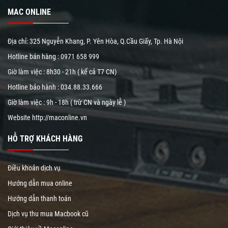
MAC ONLINE
Địa chỉ: 325 Nguyễn Khang, P. Yên Hòa, Q.Cầu Giấy, Tp. Hà Nội
Hotline bán hàng :
0971 658 999
Giờ làm việc : 8h30 - 21h ( kể cả T7 CN)
Hotline bảo hành :
034.88.33.666
Giờ làm việc : 9h - 18h ( trừ CN và ngày lễ )
Website
http://maconline.vn
HỖ TRỢ KHÁCH HÀNG
Điều khoản dịch vụ
Hướng dẫn mua online
Hướng dẫn thanh toán
Dịch vụ thu mua Macbook cũ