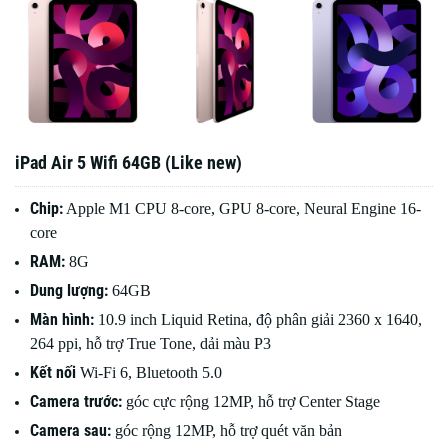
iPad Air 5 Wifi 64GB (Like new)
Chip:
Apple M1 CPU 8-core, GPU 8-core, Neural Engine 16-
core
RAM:
8G
Dung lượng:
64GB
Màn hình:
10.9 inch Liquid Retina, độ phân giải 2360 x 1640,
264 ppi, hỗ trợ True Tone, dải màu P3
Kết nối
Wi-Fi 6, Bluetooth 5.0
Camera trước:
góc cực rộng 12MP, hỗ trợ Center Stage
Camera sau:
góc rộng 12MP, hỗ trợ quét văn bản