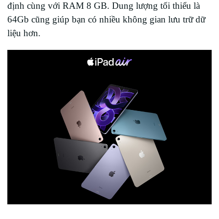
định cùng với RAM 8 GB. Dung lượng tối thiểu là
64Gb cũng giúp bạn có nhiều không gian lưu trữ dữ
liệu hơn.