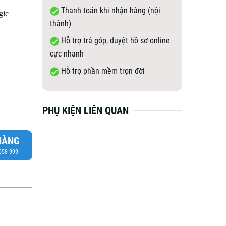
Thanh toán khi nhận hàng (nội
gic
thành)
Hỗ trợ trả góp, duyệt hồ sơ online
cực nhanh
Hỗ trợ phần mềm trọn đời
PHỤ KIỆN LIÊN QUAN
HÀNG
 658 999