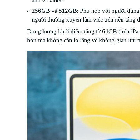
ảnh và video.
256GB
và
512GB
: Phù hợp với người dùng 
người thường xuyên làm việc trên nền tảng đ
Dung lượng khởi điểm tăng từ 64GB (trên iPa
hơn mà không cần lo lắng về không gian lưu t