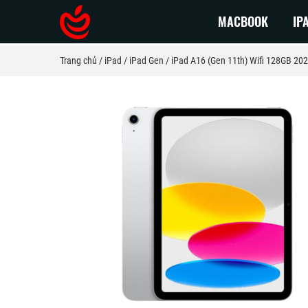
MACBOOK
IP
Trang chủ
iPad
iPad Gen
iPad A16 (Gen 11th) Wifi 128GB 202
Macbook Pro 2026
Macbook
Macbook Pro 2025
Macbook 
Macbook Pro 2024
Macbook 
Macbook Pro 2023
Macbook 
Macbook Pro 2022
Macbook 
MacBook Pro 2021
Macbook 
MacBook Pro 2020
Macbook 
MacBook Pro 2019
MacBook 
MacBook Pro 2018
MacBook 