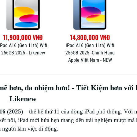
11,900,000 VNĐ
14,800,000 VNĐ
iPad A16 (Gen 11th) Wifi
iPad A16 (Gen 11th) Wifi
256GB 2025 - Likenew
256GB 2025 -Chính Hãng
Apple Việt Nam - NEW
mẽ hơn, đa nhiệm hơn! - Tiết Kiệm hơn với
Likenew
16 (2025)
– thế hệ thứ 11 của dòng iPad phổ thông. Với 
kết nối, iPad mới hứa hẹn mang đến trải nghiệm mượt mà
 người làm việc di động.