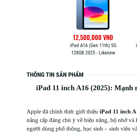
12,500,000 VNĐ
iPad A16 (Gen 11th) 5G
128GB 2025 - Likenew
THÔNG TIN SẢN PHẨM
iPad 11 inch A16 (2025): Mạnh 
Apple đã chính thức giới thiệu
iPad 11 inch A
nâng cấp đáng chú ý về hiệu năng, bộ nhớ và 
người dùng phổ thông, học sinh – sinh viên và