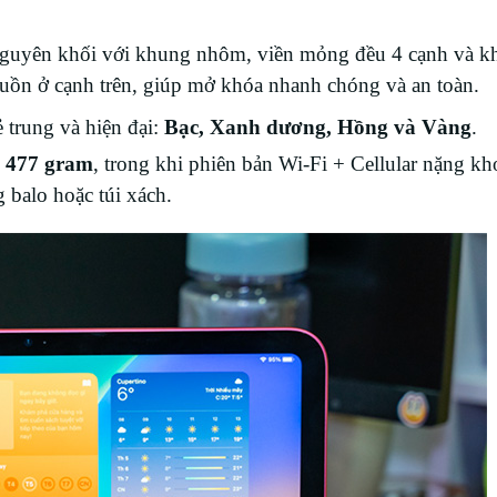
 nguyên khối với khung nhôm, viền mỏng đều 4 cạnh và k
uồn ở cạnh trên, giúp mở khóa nhanh chóng và an toàn.
ẻ trung và hiện đại:
Bạc, Xanh dương, Hồng và Vàng
.
g
477 gram
, trong khi phiên bản Wi-Fi + Cellular nặng k
 balo hoặc túi xách.