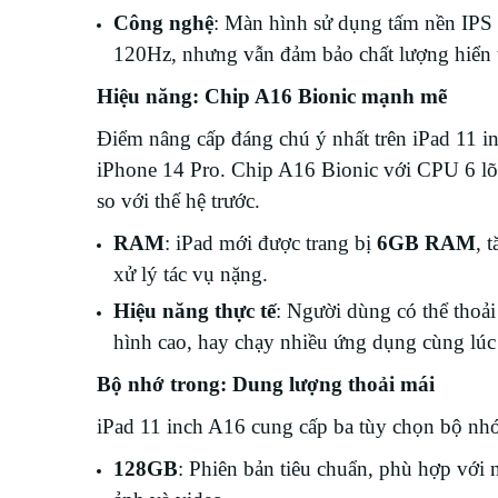
Công nghệ
: Màn hình sử dụng tấm nền IPS
120Hz, nhưng vẫn đảm bảo chất lượng hiển thị
Hiệu năng: Chip A16 Bionic mạnh mẽ
Điểm nâng cấp đáng chú ý nhất trên iPad 11 in
iPhone 14 Pro. Chip A16 Bionic với CPU 6 lõi,
so với thế hệ trước.
RAM
: iPad mới được trang bị
6GB RAM
, 
xử lý tác vụ nặng.
Hiệu năng thực tế
: Người dùng có thể thoải
hình cao, hay chạy nhiều ứng dụng cùng lúc
Bộ nhớ trong: Dung lượng thoải mái
iPad 11 inch A16 cung cấp ba tùy chọn bộ nhớ
128GB
: Phiên bản tiêu chuẩn, phù hợp với 