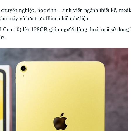
chuyên nghiệp, học sinh – sinh viên ngành thiết kế, medi
ám mây và lưu trữ offline nhiều dữ liệu.
d Gen 10) lên 128GB giúp người dùng thoải mái sử dụng l
rữ.