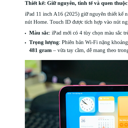
Thiết kế: Giữ nguyên, tinh tế và quen thuộc
iPad 11 inch A16 (2025) giữ nguyên thiết kế
nút Home. Touch ID được tích hợp vào nút ng
Màu sắc
: iPad mới có 4 tùy chọn màu sắc tr
Trọng lượng
: Phiên bản Wi-Fi nặng khoản
481 gram
– vừa tay cầm, dễ mang theo trong