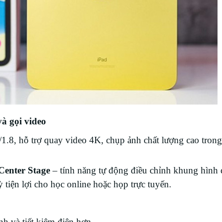
à gọi video
1.8, hỗ trợ quay video 4K, chụp ảnh chất lượng cao trong
Center Stage
– tính năng tự động điều chỉnh khung hình 
 tiện lợi cho học online hoặc họp trực tuyến.
ịnh và tiết kiệm điện hơn.