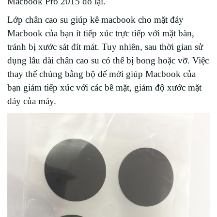
Macbook Pro 2015 đổ lại.
Lớp chân cao su giúp kê macbook cho mặt đáy
Macbook của bạn ít tiếp xúc trực tiếp với mặt bàn,
tránh bị xước sát đít mát. Tuy nhiên, sau thời gian sử
dụng lâu dài chân cao su có thể bị bong hoặc vỡ. Việc
thay thế chúng bằng bộ đế mới giúp Macbook của
bạn giảm tiếp xúc với các bề mặt, giảm độ xước mặt
đáy của máy.