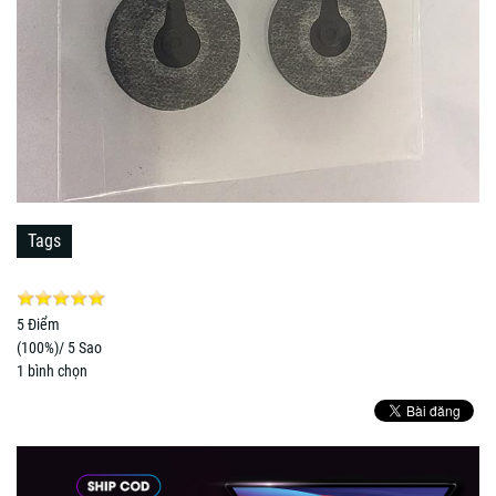
Tags
5
Điểm
(
100%
)/ 5 Sao
1
bình chọn