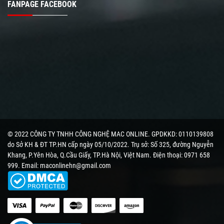
FANPAGE FACEBOOK
© 2022 CÔNG TY TNHH CÔNG NGHỆ MAC ONLINE. GPDKKD: 0110139808
do Sở KH & ĐT TP.HN cấp ngày 05/10/2022. Trụ sở: Số 325, đường Nguyễn
Khang, P.Yên Hòa, Q.Cầu Giấy, TP.Hà Nội, Việt Nam. Điện thoại: 0971 658
999. Email: maconlinehn@gmail.com