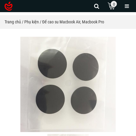
0
Trang chủ
Phụ kiện
Đế cao su Macbook Air, Macbook Pro