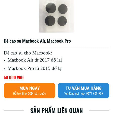
Đế cao su Macbook Air, Macbook Pro
Đế cao su cho Macbook:
Macbook Air từ 2017 đổ lại
Macbook Pro từ 2015 đổ lại
50.000 VNĐ
MUA NGAY
TƯ VẤN MUA HÀNG
Hỗ trợ Ship COD toàn quốc
Vui lòng gọi ngay 0971 658 999
SẢN PHẨM LIÊN QUAN