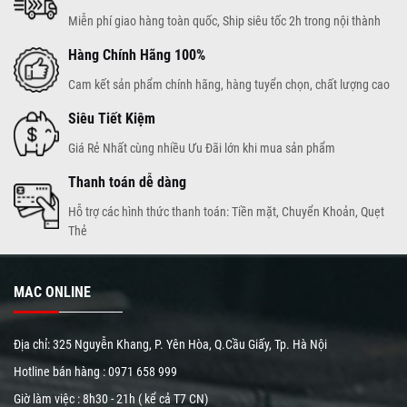
Miễn phí giao hàng toàn quốc, Ship siêu tốc 2h trong nội thành
Hàng Chính Hãng 100%
Cam kết sản phẩm chính hãng, hàng tuyển chọn, chất lượng cao
Siêu Tiết Kiệm
Giá Rẻ Nhất cùng nhiều Ưu Đãi lớn khi mua sản phẩm
Thanh toán dễ dàng
Hỗ trợ các hình thức thanh toán: Tiền mặt, Chuyển Khoản, Quẹt
Thẻ
MAC ONLINE
Địa chỉ: 325 Nguyễn Khang, P. Yên Hòa, Q.Cầu Giấy, Tp. Hà Nội
Hotline bán hàng :
0971 658 999
Giờ làm việc : 8h30 - 21h ( kể cả T7 CN)