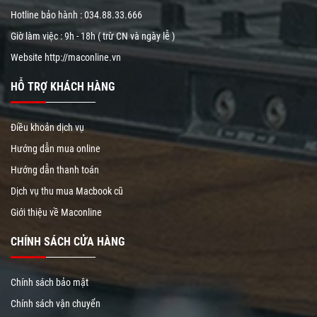
Hotline bảo hành :
034.88.33.666
Giờ làm việc : 9h - 18h ( trừ CN và ngày lễ )
Website
http://maconline.vn
HỖ TRỢ KHÁCH HÀNG
Điều khoản dịch vụ
Hướng dẫn mua online
Hướng dẫn thanh toán
Dịch vụ thu mua Macbook cũ
Giới thiệu về Maconline
CHÍNH SÁCH CỬA HÀNG
Chính sách bảo mật
Chính sách vận chuyển